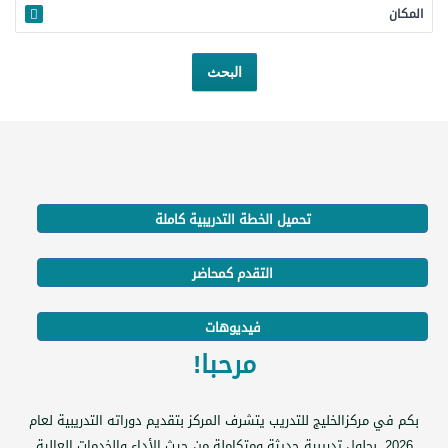
المكان
تحميل الخطة التدريبية كاملة
التقدم كمحاضر
فيديوهات
مرحبا!
بكم في مركزالخليج للتدريب يتشرف المركز بتقديم دوراته التدريبية لعام
2026 بحلول تدريبية حديثة ومتكاملة من حيث الأداء والخدمات العالية