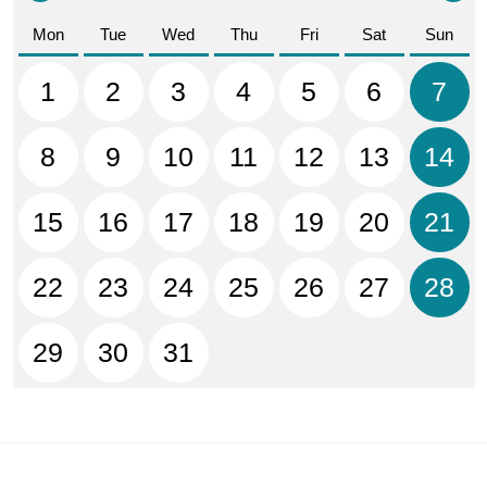
Mon
Tue
Wed
Thu
Fri
Sat
Sun
1
2
3
4
5
6
7
8
9
10
11
12
13
14
15
16
17
18
19
20
21
22
23
24
25
26
27
28
29
30
31