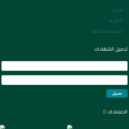
نحن ملتزمون بتقديم حلول تدريبية حديثة ومتكاملة من حيث الأداء وخدمة عالية
لدينا
من نحن
اتصل بنا
تحميل الخطة كاملة
تحميل الشهادات
الاعتمادات