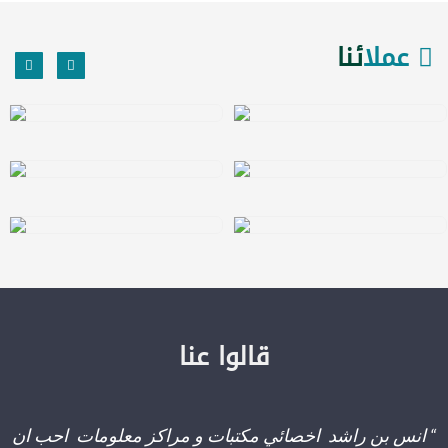
عملا
ئنا
قالوا عنا
“ انس بن راشد اخصائي مكتبات و مراكز معلومات احب ان