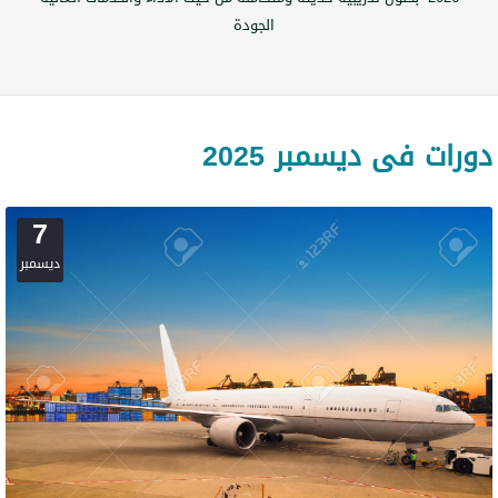
الجودة
دورات فى ديسمبر 2025
7
ديسمبر