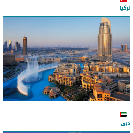
تركيا
دبى