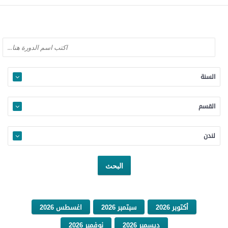
السنة
القسم
لندن
أكتوبر 2026
سبتمبر 2026
اغسطس 2026
ديسمبر 2026
نوفمبر 2026