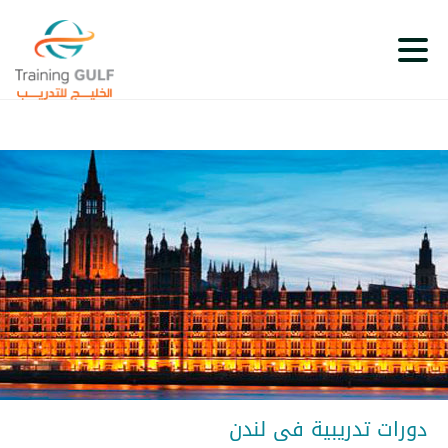
دورات تدريبية فى لندن