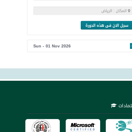
المكان : الرياض
سجل الان فى هذه الدورة
Sun - 01 Nov 2026
التعامل مع اي شخص ليس له صفه
تمادات
ملائنا من خلال خبرات فريق العمل