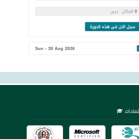
المكان : دبى
سجل الان فى هذه الدورة
Sun - 30 Aug 2026
التعامل مع اي شخص ليس له صفه
تمادات
ملائنا من خلال خبرات فريق العمل